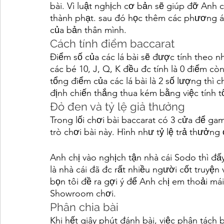
bài. Vì luật nghịch cơ bản sẽ giúp đỡ Anh
thành phạt. sau đó học thêm các phương án
của bản thân mình.
Cách tính điểm baccarat
Điểm số của các lá bài sẽ được tính theo n
các bé 10, J, Q, K đều đc tính là 0 điểm cò
tổng điểm của các lá bài là 2 số lượng thì 
định chiến thắng thua kém bằng việc tính 
Đỏ đen và tỷ lệ giả thưởng
Trong lối chơi bài baccarat có 3 cửa để gam
trò chơi bài này. Hình như tỷ lệ trả thưởng
Anh chị vào nghịch tận nhà cái Sodo thì đấy
là nhà cái đã đc rất nhiều người cốt truyện
bọn tôi đề ra gợi ý để Anh chị em thoải m
Showroom chơi.
Phân chia bài
Khi hết giây phút đánh bài, việc phân tách 