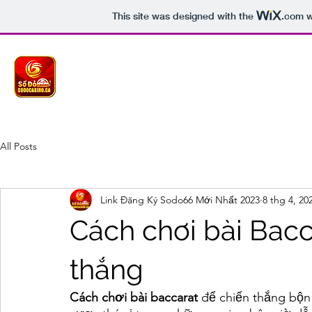
This site was designed with the
.com
w
All Posts
Link Đăng Ký Sodo66 Mới Nhất 2023
8 thg 4, 20
Cách chơi bài Bacc
thắng
Cách chơi bài baccarat
 để chiến thắng bộn 