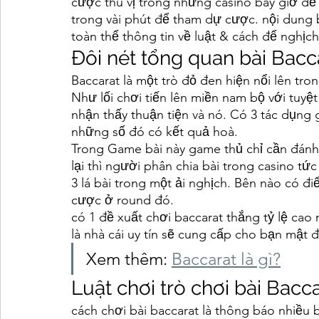
cược thú vị trong những casino bây giờ dễ 
trong vài phút để tham dự cược. nội dung b
toàn thể thông tin về luật & cách để nghịc
Đôi nét tổng quan bài Bacca
Baccarat là một trò đỏ đen hiện nổi lên tro
Như lối chơi tiến lên miền nam bộ với tuyệt
nhận thấy thuận tiện và nó. Có 3 tác dụng 
những số đó có kết quả hoà.
Trong Game bài này game thủ chỉ cần đánh 
lại thì người phân chia bài trong casino tức
3 lá bài trong một ải nghịch. Bên nào có đ
cược ở round đó.
có 1 đề xuất chơi baccarat thắng tỷ lệ cao 
là nhà cái uy tín sẽ cung cấp cho bạn mật đ
Xem thêm: 
Baccarat là gì?
Luật chơi trò chơi bài Bacc
cách chơi bài baccarat là thông báo nhiều